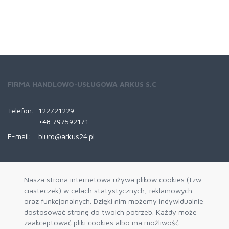
FIRMA HANDLOWO-USŁUGOWA ARKUS S.C
Telefon:
122721229
+48 797592171
E-mail:
biuro@arkus24.pl
INFORMACJE
Nasza strona internetowa używa plików cookies (tzw.
ciasteczek) w celach statystycznych, reklamowych
Kontakt
oraz funkcjonalnych. Dzięki nim możemy indywidualnie
Trasy Dostaw
dostosować stronę do twoich potrzeb. Każdy może
zaakceptować pliki cookies albo ma możliwość
REGULAMINY