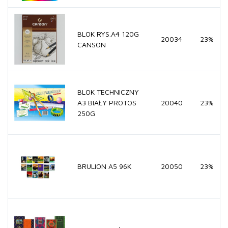
BLOK RYS.A4 120G
20034
23%
CANSON
BLOK TECHNICZNY
A3 BIAŁY PROTOS
20040
23%
250G
BRULION A5 96K
20050
23%