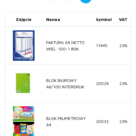
Zdjęcie
Nazwa
Symbol
VAT
FAKTURA A4 NETTO
11445
23%
WIEL. 100-1 80K
BLOK BIUROWY
20029
23%
A6/100 INTERDRUK
BLOK MILIMETROWY
20032
23%
A4