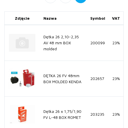
Zdjęcie
Nazwa
Symbol
VAT
Dętka 26 2,10-2,35
AV 48 mm BOX
200099
23%
molded
DĘTKA 26 FV 48mm
202657
23%
BOX MOLDED KENDA
Dętka 26 x 1,75/1,90
203235
23%
FV L-48 BOX ROMET