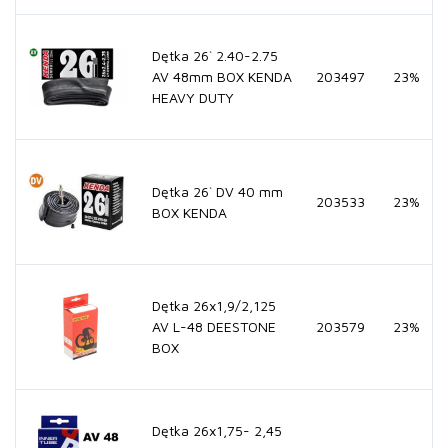
Dętka 26` 2.40-2.75
AV 48mm BOX KENDA
203497
23%
HEAVY DUTY
Dętka 26` DV 40 mm
203533
23%
BOX KENDA
Dętka 26x1,9/2,125
AV L-48 DEESTONE
203579
23%
BOX
Dętka 26x1,75- 2,45