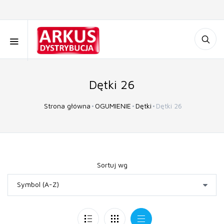
Dętki 26
Strona główna
OGUMIENIE
Dętki
Dętki 26
Sortuj wg