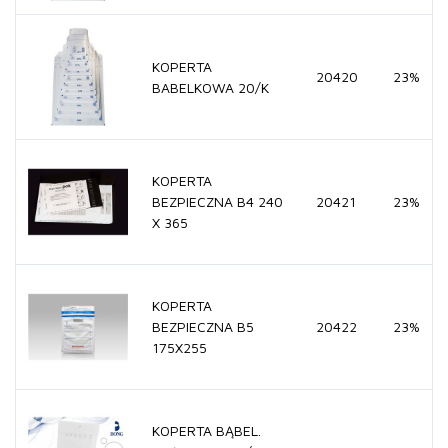
KOPERTA
20420
23%
BABELKOWA 20/K
KOPERTA
BEZPIECZNA B4 240
20421
23%
X 365
KOPERTA
BEZPIECZNA B5
20422
23%
175X255
KOPERTA BĄBEL.