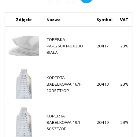
Zdjęcie
Nazwa
Symbol
VAT
TOREBKA
PAP.260X140X300
20417
23%
BIAŁA
KOPERTA
BABELKOWA 16/F
20418
23%
100SZT/OP
KOPERTA
BABELKOWA 19/I
20419
23%
50SZT/OP