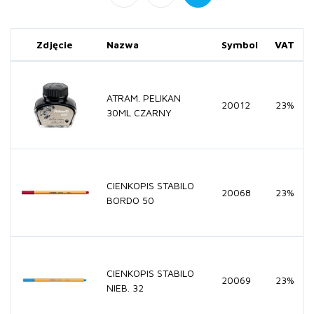
Zdjęcie
Nazwa
Symbol
VAT
ATRAM. PELIKAN
20012
23%
30ML CZARNY
CIENKOPIS STABILO
20068
23%
BORDO 50
CIENKOPIS STABILO
20069
23%
NIEB. 32