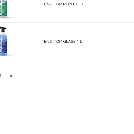
TENZI TOP PERFEKT 1 L
TENZI TOP GLASS 1 L
2
»