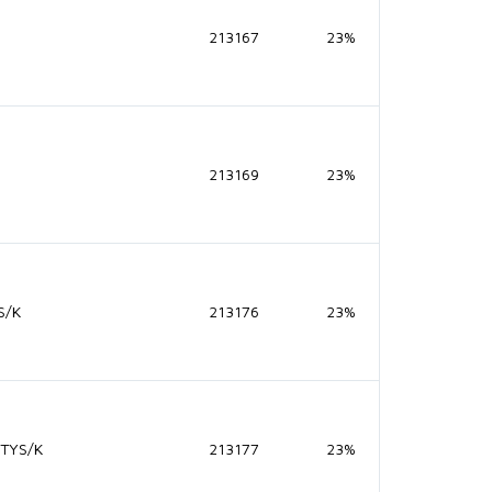
213167
23%
213169
23%
S/K
213176
23%
TYS/K
213177
23%