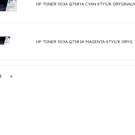
HP TONER 503A Q7581A CYAN 6TYS/K ORYGINAL
HP TONER 503A Q7583A MAGENTA 6TYS/K ORYG.
2
»