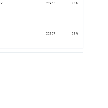
NY
22965
23%
22967
23%