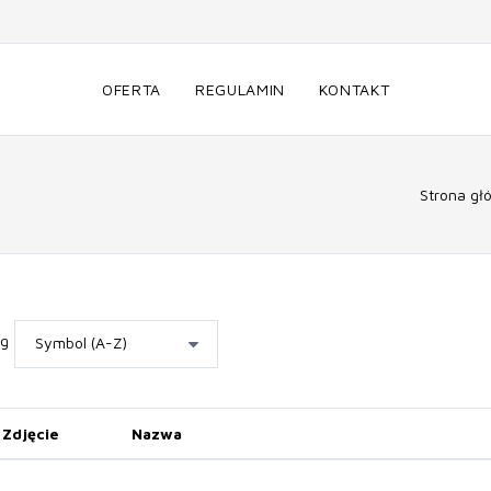
OFERTA
REGULAMIN
KONTAKT
Strona gł
wg
Zdjęcie
Nazwa