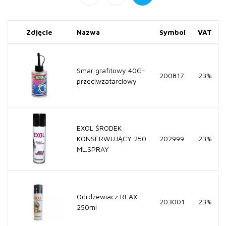
Zdjęcie
Nazwa
Symbol
VAT
Smar grafitowy 40G-
200817
23%
przeciwzatarciowy
EXOL ŚRODEK
KONSERWUJĄCY 250
202999
23%
ML.SPRAY
Odrdzewiacz REAX
203001
23%
250ml