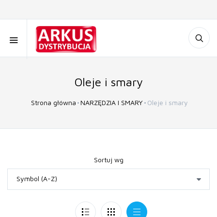
Oleje i smary
Strona główna
NARZĘDZIA I SMARY
Oleje i smary
Sortuj wg