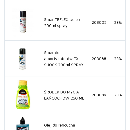
Smar TEFLEX teflon
203002
23%
200ml spray
Smar do
amortyzatorów EX
203088
23%
SHOCK 200ml SPRAY
ŚRODEK DO MYCIA
203089
23%
ŁAŃCÓCHÓW 250 ML
Olej do łańcucha